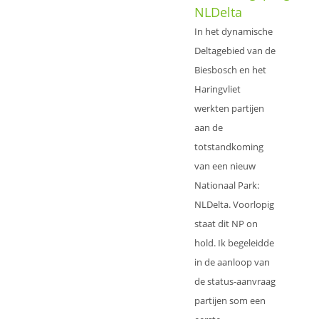
NLDelta
In het dynamische
Deltagebied van de
Biesbosch en het
Haringvliet
werkten partijen
aan de
totstandkoming
van een nieuw
Nationaal Park:
NLDelta. Voorlopig
staat dit NP on
hold. Ik begeleidde
in de aanloop van
de status-aanvraag
partijen som een