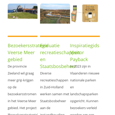
Bezoekersstrategie
Evaluatie
Inspiratiegids
Veerse Meer
recreatieschappen
Visitor
gebied
en
Payback
Staatsbosbeheer
De provincie
In 2023 zijn in
Zeeland wil graag
Diverse
Vlaanderen nieuwe
meer grip krijgen
recreatieschappen
nationale parken
op de
in Zuid-Holland
en
bezoekersstromen
werken samen met
landschapsparken
in het Veerse Meer
Staatsbosbeheer
opgericht. Kunnen
gebied. Het project
aan de
bezoekers verleid
‘Bezoekersstrategie’
instandhouding
worden om een