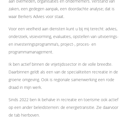
aan overheden, organisaties en ondernemers. Verstand van
zaken, een gedegen aanpak, een doordachte analyse; dat is
waar Berkers Advies voor staat.
Voor een veelheid aan diensten kunt u bij mij terecht: advies,
onderzoek, visievorming, evaluaties, opstellen van uitvoerings-
en investeringsprogramma’s, project-, proces- en
programmamanagement.
Ik ben actief binnen de vrijetijdssector in de volle breedte.
Daarbinnen geldt als een van de specialiteiten recreatie in de
groene omgeving. Ook is regionale samenwerking een rode
draad in mijn werk.
Sinds 2022 ben ik behalve in recreatie en toerisme ook actief
op een ander beleidsterrein: de energietransitie. Zie daarvoor
de tab hierboven.