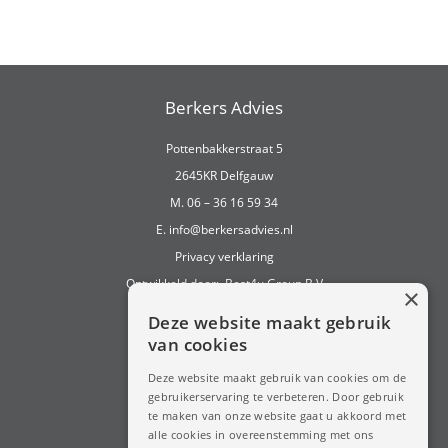
Berkers Advies
Pottenbakkerstraat 5
2645KR Delfgauw
M. 06 – 36 16 59 34
E.
info@berkersadvies.nl
Privacy verklaring
Ontwikkeld door:
Best4u Group B.V
×
Deze website maakt gebruik
van cookies
Deze website maakt gebruik van cookies om de
gebruikerservaring te verbeteren. Door gebruik
te maken van onze website gaat u akkoord met
alle cookies in overeenstemming met ons